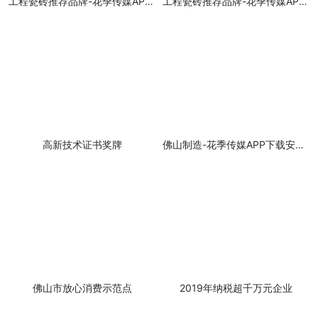
工程瓷砖推荐品牌-花季传媒APP下载安装
工程瓷砖推荐品牌-花季传媒APP下载安装
高新技术证书奖牌
佛山制造-花季传媒APP下载安装陶瓷
佛山市放心消费示范点
2019年纳税超千万元企业